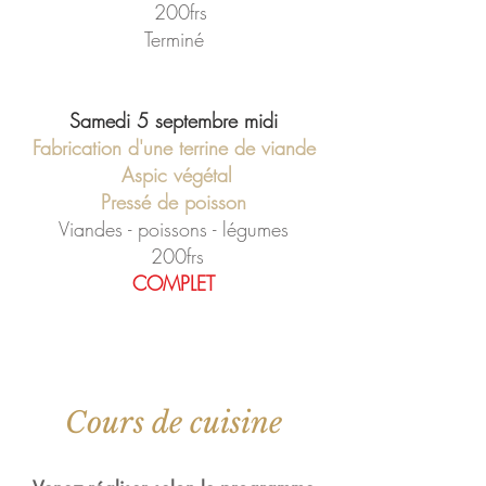
200fr
s
Terminé
Samedi 5 septembre midi
Fabrication d'une terrine de viande
Aspic végétal
Pressé de poisson
Viandes - poissons - légumes
200frs
COMPLET
Cours de cuisine