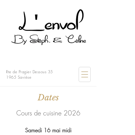
Rte de Pragier Dessous 35
1965 Savièse
Dates
Cours de cuisine 2026
Samedi 16 mai midi