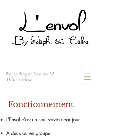
Rte de Pragier Dessous 35
1965 Savièse
Fonctionnement
L'Envol c'est un seul service par jour
A deux ou en groupe