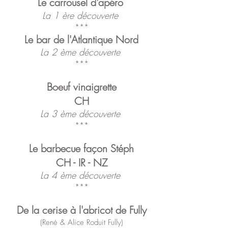
Le carrousel d'apéro
La 1 ère découverte
***
Le bar de l'Atlantique Nord
La 2 ème découverte
***
Boeuf vinaigrette
CH
La 3 ème découverte
***
Le barbecue façon Stéph
CH - IR - NZ
La 4 ème découverte
***
De la cerise à l'abricot de Fully
(
René & Alice Roduit Fully
)