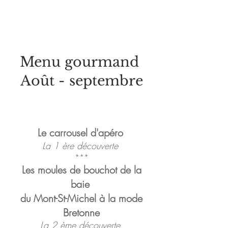
Menu gourmand
Août - septembre
Le carrousel d'apéro
La 1 ère découverte
***
Les moules de bouchot de la
baie
du Mont-St-Michel à la mode
Bretonne
La 2 ème découverte