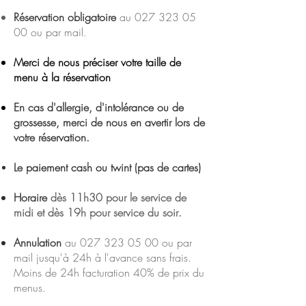
​Réservation obligatoire
au
027 323 05
00
ou par
mail.
Merci de nous préciser votre taille de
menu à la réservation
En cas d'allergie, d'intolérance ou de
grossesse, merci de nous en avertir lors de
votre réservation.
Le paiement cash ou
twint
(pas de cartes)
Horaire
dès 11h30 pour le service de
midi et dès 19h pour service du soir
​​.
​Annulation
au
027 323 05 00
ou par
mail jusqu'à 24h à l'avance sans frais.
Moins de 24h facturation 40% de prix du
menus.