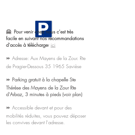
🤗
Pour venir
chez
nous c'est très
facile
en suivant nos recommandations
d'accès à télécharge
r
ici
⏩ Adresse: Aux Mayens de la Zour. Rte
de Pragier-Dessous 35 1965 Savièse
⏩
Parking
gratuit à la chapelle Ste
Thérèse des Mayens de la Zour Rte
d'Arbaz, 3 minutes à pieds (voir plan)
⏩ Accessible devant et pour des
mobilités réduites, vous pouvez déposer
les convives devant l'adresse.