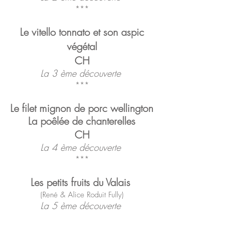
***
Le vitello tonnato et son aspic
végétal
CH
La 3 ème découverte
***
Le filet mignon de porc wellington
La poêlée de
chanterelles
CH
La 4 ème découverte
***
Les petits fruits du Valais
(
René & Alice Roduit Fully
)
La 5 ème découverte